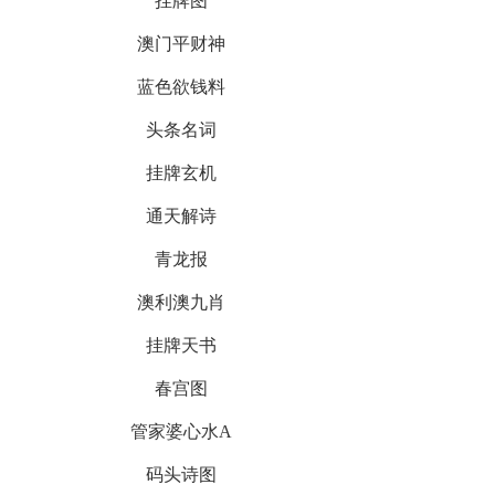
挂牌图
澳门平财神
蓝色欲钱料
头条名词
挂牌玄机
通天解诗
青龙报
澳利澳九肖
挂牌天书
春宫图
管家婆心水A
码头诗图